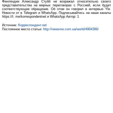
Финляндии Александр Стубб не возражал относительно своего
представительства на мирных переговорах с Россией, если будет
соответствующее обращение. Об этом он говорил в интервью Yle.
Новости от в Telegram и WhatsApp. Подписывайтесь на наши каналы
https://t. me/korrespondentnet и WhatsApp Автор: 1
Источник:
Корреспондент.net
Постоянное место статьи:
http://newsme.com.ua/world/4904386/