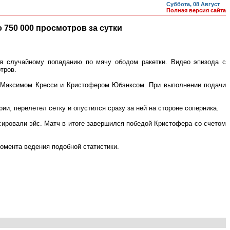
Суббота, 08 Август
Полная версия сайта
 750 000 просмотров за сутки
ря случайному попаданию по мячу ободом ракетки. Видео эпизода с
тров.
у Максимом Кресси и Кристофером Юбэнксом. При выполнении подачи
ии, перелетел сетку и опустился сразу за ней на стороне соперника.
ксировали эйс. Матч в итоге завершился победой Кристофера со счетом
момента ведения подобной статистики.