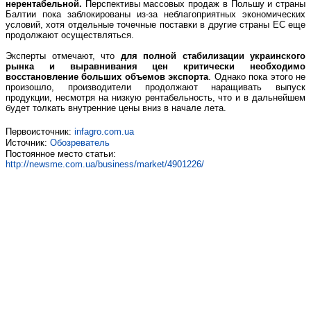
нерентабельной.
Перспективы массовых продаж в Польшу и страны
Балтии пока заблокированы из-за неблагоприятных экономических
условий, хотя отдельные точечные поставки в другие страны ЕС еще
продолжают осуществляться.
Эксперты отмечают, что
для полной стабилизации украинского
рынка и выравнивания цен критически необходимо
восстановление больших объемов экспорта
. Однако пока этого не
произошло, производители продолжают наращивать выпуск
продукции, несмотря на низкую рентабельность, что и в дальнейшем
будет толкать внутренние цены вниз в начале лета.
Первоисточник:
infagro.com.ua
Источник:
Обозреватель
Постоянное место статьи:
http://newsme.com.ua/business/market/4901226/