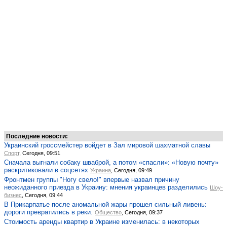
Последние новости:
Украинский гроссмейстер войдет в Зал мировой шахматной славы
Спорт
, Сегодня, 09:51
Сначала выгнали собаку шваброй, а потом «спасли»: «Новую почту»
раскритиковали в соцсетях
Украина
, Сегодня, 09:49
Фронтмен группы "Ногу свело!" впервые назвал причину
неожиданного приезда в Украину: мнения украинцев разделились
Шоу-
бизнес
, Сегодня, 09:44
В Прикарпатье после аномальной жары прошел сильный ливень:
дороги превратились в реки.
Общество
, Сегодня, 09:37
Стоимость аренды квартир в Украине изменилась: в некоторых