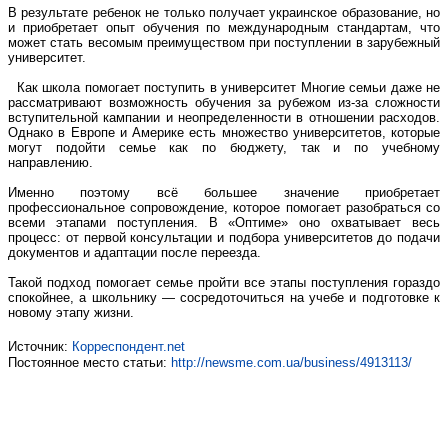
В результате ребенок не только получает украинское образование, но
и приобретает опыт обучения по международным стандартам, что
может стать весомым преимуществом при поступлении в зарубежный
университет.
Как школа помогает поступить в университет Многие семьи даже не
рассматривают возможность обучения за рубежом из-за сложности
вступительной кампании и неопределенности в отношении расходов.
Однако в Европе и Америке есть множество университетов, которые
могут подойти семье как по бюджету, так и по учебному
направлению.
Именно поэтому всё большее значение приобретает
профессиональное сопровождение, которое помогает разобраться со
всеми этапами поступления. В «Оптиме» оно охватывает весь
процесс: от первой консультации и подбора университетов до подачи
документов и адаптации после переезда.
Такой подход помогает семье пройти все этапы поступления гораздо
спокойнее, а школьнику — сосредоточиться на учебе и подготовке к
новому этапу жизни.
Источник:
Корреспондент.net
Постоянное место статьи:
http://newsme.com.ua/business/4913113/