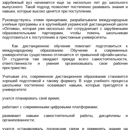
зарубежный вуз начинается еще за несколько лет до школьного
выпускного. Такой подход позволяет постепенно развивать знания и
навыки, которые высоко ценятся при поступлении.
Руководствуясь этими принципами, разрабатывали международные
учебные программы и в крупнейшей украинской дистанционной школе
«Оптима», которая уже несколько лет сотрудничает с зарубежными
образовательными партнерами, чтобы помочь школьникам
подготовиться к поступлению в престижные университеты.
Как дистанционное обучение помогает подготовиться к
международному образованию Обучение в современных
университетах существенно отличается от привычной офлайн-школы.
От студентов там ожидают прежде всего самостоятельности,
ответственности и умения организовывать свое рабочее
пространство.
Учитывая это, современное дистанционное образование становится
хорошей подготовкой к такому формату. В ходе учебного процесса
школьники постепенно осваивают навыки, которые пригодятся в
университете:
учатся планировать своё время;
работают с современными цифровыми платформами;
развивают навыки самостоятельной работы, дисциплины и
организованности;
учатся устанавливать логические связи и применять знания на