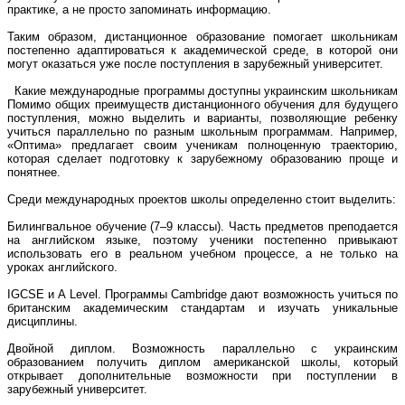
практике, а не просто запоминать информацию.
Таким образом, дистанционное образование помогает школьникам
постепенно адаптироваться к академической среде, в которой они
могут оказаться уже после поступления в зарубежный университет.
Какие международные программы доступны украинским школьникам
Помимо общих преимуществ дистанционного обучения для будущего
поступления, можно выделить и варианты, позволяющие ребенку
учиться параллельно по разным школьным программам. Например,
«Оптима» предлагает своим ученикам полноценную траекторию,
которая сделает подготовку к зарубежному образованию проще и
понятнее.
Среди международных проектов школы определенно стоит выделить:
Билингвальное обучение (7–9 классы). Часть предметов преподается
на английском языке, поэтому ученики постепенно привыкают
использовать его в реальном учебном процессе, а не только на
уроках английского.
IGCSE и A Level. Программы Cambridge дают возможность учиться по
британским академическим стандартам и изучать уникальные
дисциплины.
Двойной диплом. Возможность параллельно с украинским
образованием получить диплом американской школы, который
открывает дополнительные возможности при поступлении в
зарубежный университет.