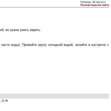
Четверг, 06 Август
Полная версия сайта
той, ее нужно уметь варить.
 части воды). Промойте крупу холодной водой, залейте в кастрюле с
, 11:36