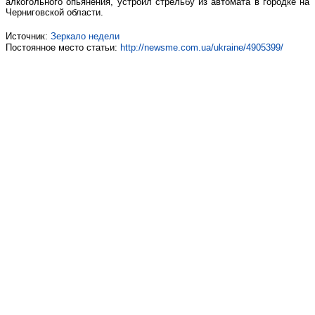
алкогольного опьянения, устроил стрельбу из автомата в городке на
Черниговской области.
Источник:
Зеркало недели
Постоянное место статьи:
http://newsme.com.ua/ukraine/4905399/