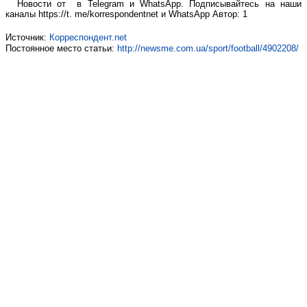
Новости от в Telegram и WhatsApp. Подписывайтесь на наши
каналы https://t. me/korrespondentnet и WhatsApp Автор: 1
Источник:
Корреспондент.net
Постоянное место статьи:
http://newsme.com.ua/sport/football/4902208/