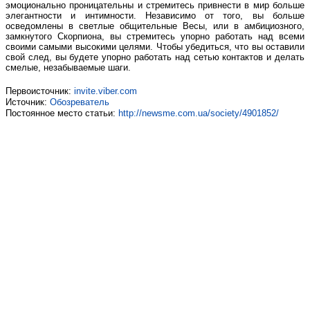
эмоционально проницательны и стремитесь привнести в мир больше
элегантности и интимности. Независимо от того, вы больше
осведомлены в светлые общительные Весы, или в амбициозного,
замкнутого Скорпиона, вы стремитесь упорно работать над всеми
своими самыми высокими целями. Чтобы убедиться, что вы оставили
свой след, вы будете упорно работать над сетью контактов и делать
смелые, незабываемые шаги.
Первоисточник:
invite.viber.com
Источник:
Обозреватель
Постоянное место статьи:
http://newsme.com.ua/society/4901852/