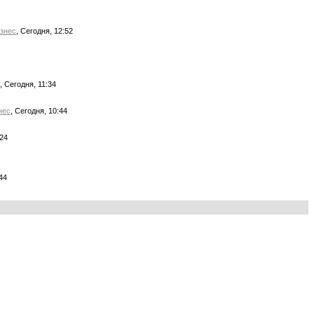
знес
, Сегодня, 12:52
, Сегодня, 11:34
нес
, Сегодня, 10:44
:24
44