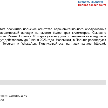
Суббота, 08 Август
Полная версия сайта
том сообщило польское агентство аэронавигационного обслуживания
ассажирской авиации на высоте более трех километров. Согласно
ости. Ранее Польша с 10 марта уже вводила ограничения на воздушное
дут действовать до 9 июня 2026 года. Напомним, в Польше расследуют
 Telegram и WhatsApp. Подписывайтесь на наши каналы https://t.
ствия
, Сегодня, 13:40
3:39