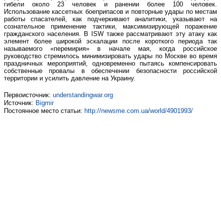
гибели около 23 человек и ранении более 100 человек.
Использование кассетных боеприпасов и повторные удары по местам
работы спасателей, как подчеркивают аналитики, указывают на
сознательное применение тактики, максимизирующей поражение
гражданского населения. В ISW также рассматривают эту атаку как
элемент более широкой эскалации после короткого периода так
называемого «перемирия» в начале мая, когда российское
руководство стремилось минимизировать удары по Москве во время
праздничных мероприятий, одновременно пытаясь компенсировать
собственные провалы в обеспечении безопасности российской
территории и усилить давление на Украину.
Первоисточник:
understandingwar.org
Источник:
Bigmir
Постоянное место статьи:
http://newsme.com.ua/world/4901993/