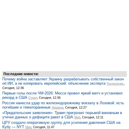
Последние новости:
Почему война заставляет Украину разрабатывать собственный закон
об ИИ, а не копировать европейский: объяснение эксперта
Технологии
,
Сегодня, 12:36
Первые голы после ЧМ-2026: Месси провел яркий матч и установил
рекорд в США
Спорт
, Сегодня, 12:36
Россия нанесла удар по железнодорожному вокзалу в Лозовой: есть
погибшие и тяжелораненые
Украина
, Сегодня, 12:27
«Предательские заявления»: Трамп пригрозил тюрьмой виновным в
утечке данных о дефиците ракет в США
Мир
, Сегодня, 12:11
ЦРУ создало оперативную группу для усиления давления США на
Кубу — NYT
Мир
, Сегодня, 11:47