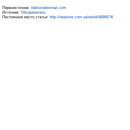
Первоисточник:
idahostatesman.com
Источник:
Обозреватель
Постоянное место статьи:
http://newsme.com.ua/world/4896874/