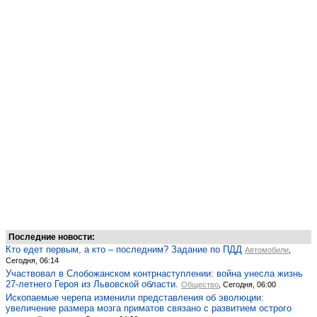
Последние новости:
Кто едет первым, а кто – последним? Задание по ПДД
Автомобили
,
Сегодня, 06:14
Участвовал в Слобожанском контрнаступлении: война унесла жизнь
27-летнего Героя из Львовской области.
Общество
, Сегодня, 06:00
Ископаемые черепа изменили представления об эволюции:
увеличение размера мозга приматов связано с развитием острого