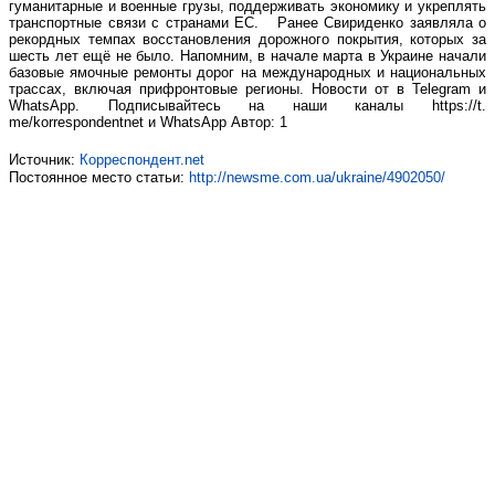
гуманитарные и военные грузы, поддерживать экономику и укреплять
транспортные связи с странами ЕС. Ранее Свириденко заявляла о
рекордных темпах восстановления дорожного покрытия, которых за
шесть лет ещё не было. Напомним, в начале марта в Украине начали
базовые ямочные ремонты дорог на международных и национальных
трассах, включая прифронтовые регионы. Новости от в Telegram и
WhatsApp. Подписывайтесь на наши каналы https://t.
me/korrespondentnet и WhatsApp Автор: 1
Источник:
Корреспондент.net
Постоянное место статьи:
http://newsme.com.ua/ukraine/4902050/