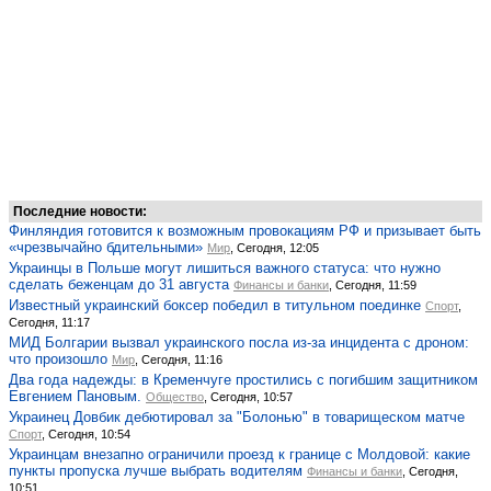
Последние новости:
Финляндия готовится к возможным провокациям РФ и призывает быть
«чрезвычайно бдительными»
Мир
, Сегодня, 12:05
Украинцы в Польше могут лишиться важного статуса: что нужно
сделать беженцам до 31 августа
Финансы и банки
, Сегодня, 11:59
Известный украинский боксер победил в титульном поединке
Спорт
,
Сегодня, 11:17
МИД Болгарии вызвал украинского посла из-за инцидента с дроном:
что произошло
Мир
, Сегодня, 11:16
Два года надежды: в Кременчуге простились с погибшим защитником
Евгением Пановым.
Общество
, Сегодня, 10:57
Украинец Довбик дебютировал за "Болонью" в товарищеском матче
Спорт
, Сегодня, 10:54
Украинцам внезапно ограничили проезд к границе с Молдовой: какие
пункты пропуска лучше выбрать водителям
Финансы и банки
, Сегодня,
10:51