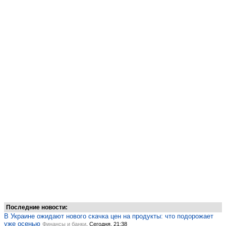
Последние новости:
В Украине ожидают нового скачка цен на продукты: что подорожает
уже осенью
Финансы и банки
, Сегодня, 21:38