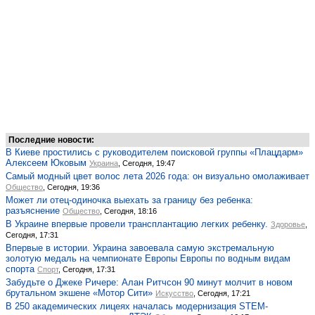
Последние новости:
В Киеве простились с руководителем поисковой группы «Плацдарм»
Алексеем Юковым
Украина
, Сегодня, 19:47
Самый модный цвет волос лета 2026 года: он визуально омолаживает
Общество
, Сегодня, 19:36
Может ли отец-одиночка выехать за границу без ребенка:
разъяснение
Общество
, Сегодня, 18:16
В Украине впервые провели трансплантацию легких ребенку.
Здоровье
,
Сегодня, 17:31
Впервые в истории. Украина завоевала самую экстремальную
золотую медаль на чемпионате Европы Европы по водным видам
спорта
Спорт
, Сегодня, 17:31
Забудьте о Джеке Ричере: Алан Ритчсон 90 минут молчит в новом
брутальном экшене «Мотор Сити»
Искусство
, Сегодня, 17:21
В 250 академических лицеях началась модернизация STEM-