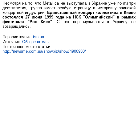
Несмотря на то, что Metallica не выступала в Украине уже почти три
десятилетия, группа имеет особую страницу в истории украинской
концертной индустрии.
Единственный концерт коллектива в Киеве
состоялся 27 июня 1999 года на НСК "Олимпийский" в рамках
фестиваля "Рок Киев"
. С тех пор музыканты в Украину не
возвращались.
Первоисточник:
tsn.ua
Источник:
Обозреватель
Постоянное место статьи:
http://newsme.com.ua/showbiz/show/4900933/