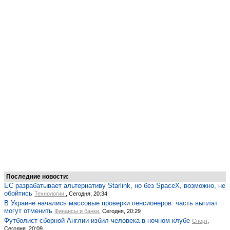
Последние новости:
ЕС разрабатывает альтернативу Starlink, но без SpaceX, возможно, не
обойтись
Технологии
, Сегодня, 20:34
В Украине начались массовые проверки пенсионеров: часть выплат
могут отменить
Финансы и банки
, Сегодня, 20:29
Футболист сборной Англии избил человека в ночном клубе
Спорт
,
Сегодня, 20:09