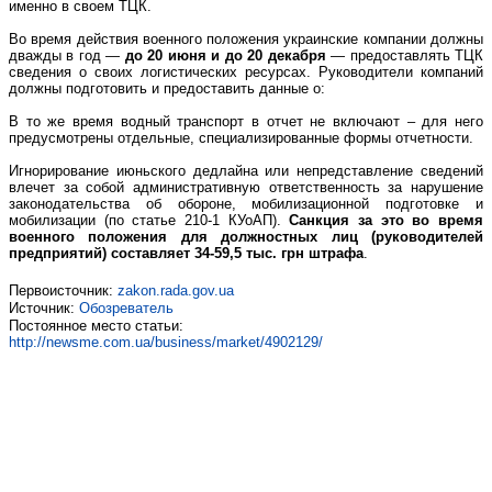
именно в своем ТЦК.
Во время действия военного положения украинские компании должны
дважды в год —
до 20 июня и до 20 декабря
— предоставлять ТЦК
сведения о своих логистических ресурсах. Руководители компаний
должны подготовить и предоставить данные о:
В то же время водный транспорт в отчет не включают – для него
предусмотрены отдельные, специализированные формы отчетности.
Игнорирование июньского дедлайна или непредставление сведений
влечет за собой административную ответственность за нарушение
законодательства об обороне, мобилизационной подготовке и
мобилизации (по статье 210-1 КУоАП).
Санкция за это во время
военного положения для должностных лиц (руководителей
предприятий) составляет 34-59,5 тыс. грн штрафа
.
Первоисточник:
zakon.rada.gov.ua
Источник:
Обозреватель
Постоянное место статьи:
http://newsme.com.ua/business/market/4902129/